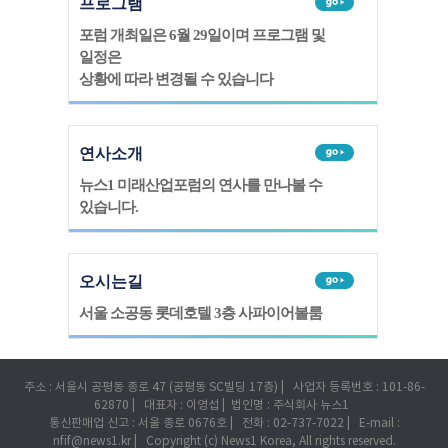
프로그램
포럼 개최일은 6월 29일이며 프로그램 및
일정은
상황에 따라 변경될 수 있습니다
연사소개
뉴스1 미래산업포럼의 연사를 만나볼 수
있습니다.
오시는길
서울 소공동 롯데호텔 3층 사파이어볼룸
주소 : 서울시 공평동 종로 47 (공평동 SC빌딩 17층) | 사업자 등록번호 : 101-86-
62870 | 대표자 : 이영섭 | 법인명 : 주식회사 뉴스1
통신판매업 신고 : 서울 종로 0676호 | 전화 : 02-737-7022 | E-mail :
nfif@news1.kr | Copyright (c) News1 Korea, All rights reserved.